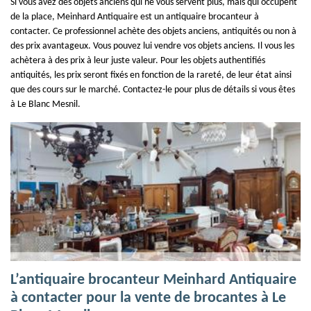
Si vous avez des objets anciens qui ne vous servent plus, mais qui occupent
de la place, Meinhard Antiquaire est un antiquaire brocanteur à
contacter. Ce professionnel achète des objets anciens, antiquités ou non à
des prix avantageux. Vous pouvez lui vendre vos objets anciens. Il vous les
achètera à des prix à leur juste valeur. Pour les objets authentifiés
antiquités, les prix seront fixés en fonction de la rareté, de leur état ainsi
que des cours sur le marché. Contactez-le pour plus de détails si vous êtes
à Le Blanc Mesnil.
L’antiquaire brocanteur Meinhard Antiquaire
à contacter pour la vente de brocantes à Le