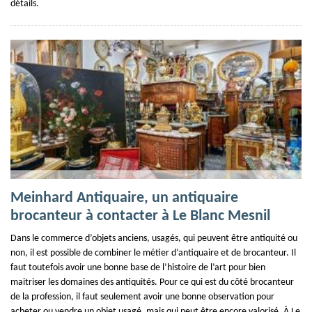
détails.
Meinhard Antiquaire, un antiquaire
brocanteur à contacter à Le Blanc Mesnil
Dans le commerce d’objets anciens, usagés, qui peuvent être antiquité ou
non, il est possible de combiner le métier d’antiquaire et de brocanteur. Il
faut toutefois avoir une bonne base de l’histoire de l’art pour bien
maitriser les domaines des antiquités. Pour ce qui est du côté brocanteur
de la profession, il faut seulement avoir une bonne observation pour
acheter ou vendre un objet usagé, mais qui peut être encore valorisé. À Le