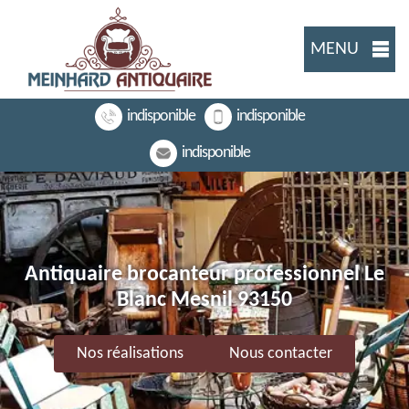
MENU
indisponible
indisponible
indisponible
Antiquaire brocanteur professionnel Le
Blanc Mesnil 93150
Nos réalisations
Nous contacter