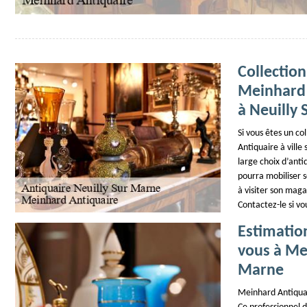
Collection
Meinhard 
à Neuilly
Si vous êtes un co
Antiquaire à ville
large choix d’antiq
pourra mobiliser s
à visiter son maga
Contactez-le si vo
Estimation
vous à Mei
Marne
Meinhard Antiquai