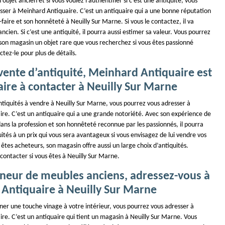
objet ancien et si vous voulez l’authentifier si c’est une antiquité, vous
sser à Meinhard Antiquaire. C’est un antiquaire qui a une bonne réputation
-faire et son honnêteté à Neuilly Sur Marne. Si vous le contactez, il va
ancien. Si c’est une antiquité, il pourra aussi estimer sa valeur. Vous pourrez
 son magasin un objet rare que vous recherchez si vous êtes passionné
ctez-le pour plus de détails.
vente d’antiquité, Meinhard Antiquaire est
ire à contacter à Neuilly Sur Marne
ntiquités à vendre à Neuilly Sur Marne, vous pourrez vous adresser à
re. C’est un antiquaire qui a une grande notoriété. Avec son expérience de
ans la profession et son honnêteté reconnue par les passionnés, il pourra
ités à un prix qui vous sera avantageux si vous envisagez de lui vendre vos
s êtes acheteurs, son magasin offre aussi un large choix d’antiquités.
 contacter si vous êtes à Neuilly Sur Marne.
nneur de meubles anciens, adressez-vous à
Antiquaire à Neuilly Sur Marne
ner une touche vinage à votre intérieur, vous pourrez vous adresser à
re. C’est un antiquaire qui tient un magasin à Neuilly Sur Marne. Vous