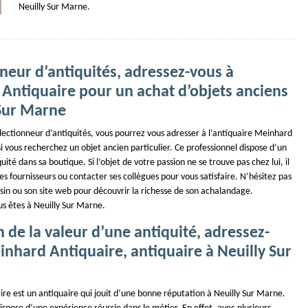
Neuilly Sur Marne.
neur d’antiquités, adressez-vous à
Antiquaire pour un achat d’objets anciens
 Sur Marne
llectionneur d’antiquités, vous pourrez vous adresser à l’antiquaire Meinhard
 si vous recherchez un objet ancien particulier. Ce professionnel dispose d’un
uité dans sa boutique. Si l’objet de votre passion ne se trouve pas chez lui, il
es fournisseurs ou contacter ses collègues pour vous satisfaire. N’hésitez pas
sin ou son site web pour découvrir la richesse de son achalandage.
us êtes à Neuilly Sur Marne.
 de la valeur d’une antiquité, adressez-
nhard Antiquaire, antiquaire à Neuilly Sur
re est un antiquaire qui jouit d’une bonne réputation à Neuilly Sur Marne.