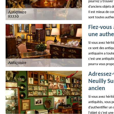
pourrez y trouver 
d’anciens objets d
Il est mieux de co
sont toutes authen
Fiez-vous
une authen
Si vous avez hérit
ce sont des antiqu
antiquaire a toute
c’est une antiquité
pourra vous propo
Adressez-
Neuilly Su
ancien
Si vous avez hérit
antiquités, vous 
d’authentifier un 
l’objet si c’est u