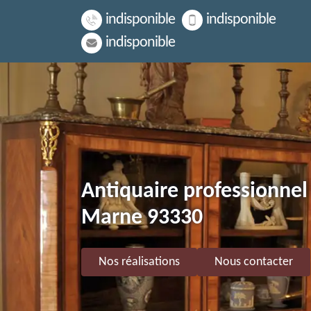
indisponible
indisponible
indisponible
Antiquaire professionnel 
Marne 93330
Nos réalisations
Nous contacter