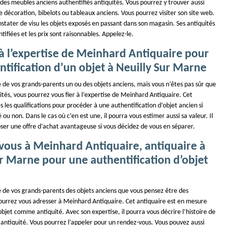
des meubles anciens authentifiés antiquités. Vous pourrez y trouver aussi
e décoration, bibelots ou tableaux anciens. Vous pourrez visiter son site web.
nstater de visu les objets exposés en passant dans son magasin. Ses antiquités
tifiées et les prix sont raisonnables. Appelez-le.
 à l’expertise de Meinhard Antiquaire pour
tification d’un objet à Neuilly Sur Marne
é de vos grands-parents un ou des objets anciens, mais vous n’êtes pas sûr que
ités, vous pourrez vous fier à l’expertise de Meinhard Antiquaire. Cet
s les qualifications pour procéder à une authentification d’objet ancien si
 ou non. Dans le cas où c’en est une, il pourra vous estimer aussi sa valeur. Il
ser une offre d’achat avantageuse si vous décidez de vous en séparer.
vous à Meinhard Antiquaire, antiquaire à
r Marne pour une authentification d’objet
é de vos grands-parents des objets anciens que vous pensez être des
pourrez vous adresser à Meinhard Antiquaire. Cet antiquaire est en mesure
objet comme antiquité. Avec son expertise, il pourra vous décrire l’histoire de
ne antiquité. Vous pourrez l’appeler pour un rendez-vous. Vous pouvez aussi