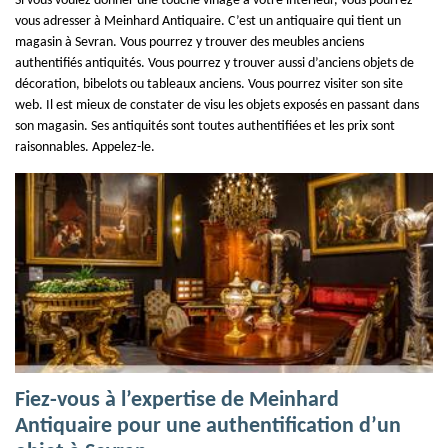
Si vous voulez donner une touche vinage à votre intérieur, vous pourrez
vous adresser à Meinhard Antiquaire. C’est un antiquaire qui tient un
magasin à Sevran. Vous pourrez y trouver des meubles anciens
authentifiés antiquités. Vous pourrez y trouver aussi d’anciens objets de
décoration, bibelots ou tableaux anciens. Vous pourrez visiter son site
web. Il est mieux de constater de visu les objets exposés en passant dans
son magasin. Ses antiquités sont toutes authentifiées et les prix sont
raisonnables. Appelez-le.
Fiez-vous à l’expertise de Meinhard
Antiquaire pour une authentification d’un