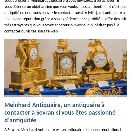
vous adresser à Meinhard Antiquaire si vous envisagez d’en acheter. Si
vous détenez un objet ancien que vous voulez aussi authentifier si c’est une
antiquité ou non, vous pouvez le contacter aussi. À {ville], cet antiquaire a
une bonne réputation grâce à son expérience et sa probité. Il offre des prix
très attrayants que vous soyez acheteur ou vendeur. N’hésitez pas à le
contacter ou visitez son site web.
Meinhard Antiquaire, un antiquaire à
contacter à Sevran si vous êtes passionné
d’antiquités
A Sevran, Meinhard Antiquaire est un antiquaire de bonne réputation. Il