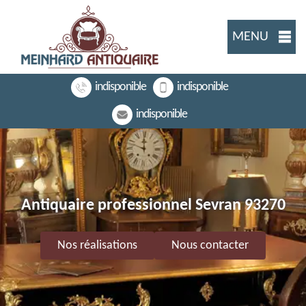
MENU
indisponible
indisponible
indisponible
Antiquaire professionnel Sevran 93270
Nos réalisations
Nous contacter