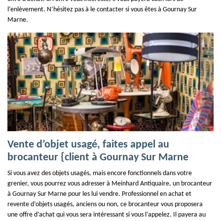
l’enlèvement. N’hésitez pas à le contacter si vous êtes à Gournay Sur
Marne.
Vente d’objet usagé, faites appel au
brocanteur {client à Gournay Sur Marne
Si vous avez des objets usagés, mais encore fonctionnels dans votre
grenier, vous pourrez vous adresser à Meinhard Antiquaire, un brocanteur
à Gournay Sur Marne pour les lui vendre. Professionnel en achat et
revente d’objets usagés, anciens ou non, ce brocanteur vous proposera
une offre d’achat qui vous sera intéressant si vous l’appelez. Il payera au