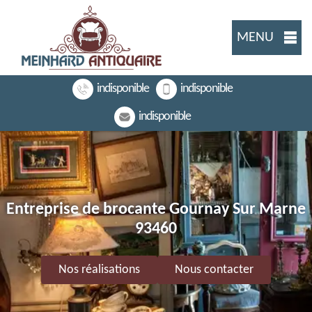
MENU
indisponible
indisponible
indisponible
Entreprise de brocante Gournay Sur Marne
93460
Nos réalisations
Nous contacter