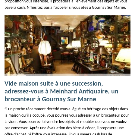
proposition vous intéresse, il procédera à l’enlèvement des objets et vous
payera cash. N’hésitez pas à l’appeler si vous êtes à Gournay Sur Marne.
Vide maison suite à une succession,
adressez-vous à Meinhard Antiquaire, un
brocanteur à Gournay Sur Marne
Si un proche récemment décédé vous a légué en héritage des objets dans
la maison qu’il a occupé, vous pourrez vous adresser à un brocanteur pour
la vider. Vous pourrez lui vendre les objets et meubles que vous ne voulez
pas conserver. Après une évaluation des biens à céder, il proposera une
offre d’achat. Si l’offre vous intéresse, il vous payera cash lors de