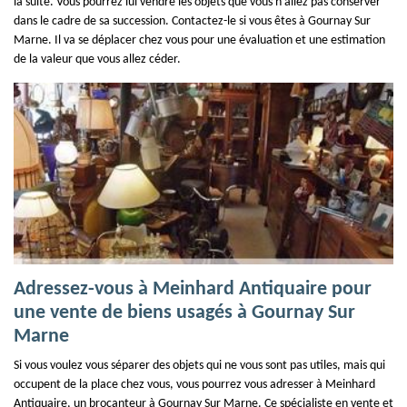
la suite. Vous pourrez lui vendre les objets que vous n’allez pas conserver
dans le cadre de sa succession. Contactez-le si vous êtes à Gournay Sur
Marne. Il va se déplacer chez vous pour une évaluation et une estimation
de la valeur que vous allez céder.
Adressez-vous à Meinhard Antiquaire pour
une vente de biens usagés à Gournay Sur
Marne
Si vous voulez vous séparer des objets qui ne vous sont pas utiles, mais qui
occupent de la place chez vous, vous pourrez vous adresser à Meinhard
Antiquaire, un brocanteur à Gournay Sur Marne. Ce spécialiste en vente et