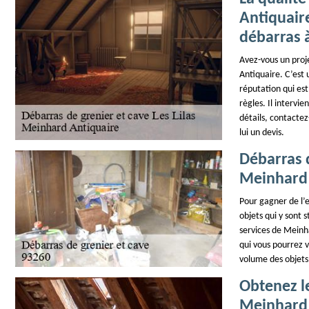
Antiquaire
débarras à
Avez-vous un proj
Antiquaire. C’est 
réputation qui es
règles. Il intervi
détails, contactez
lui un devis.
Débarras d
Meinhard 
Pour gagner de l’
objets qui y sont s
services de Meinh
qui vous pourrez v
volume des objets.
Obtenez le
Meinhard 