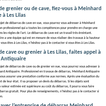
de grenier ou de cave, fiez-vous à Meinhard
 à Les Lilas
rojet de débarras de cave en vue, vous pourrez vous adresser à Meinhard
 un professionnel qui a toutes les compétences pour prendre en charge une
ns les règles de l’art. Le débarras de cave est un travail très éreintant.
re a une équipe qui est en mesure de vous réaliser des travaux à la hauteur
 vous êtes à Les Lilas, n’hésitez pas à le contacter si vous êtes à Les Lilas.
e cave ou grenier à Les Lilas, faites appel à
Antiquaire
ojet de débarras de cave ou de grenier en vue, vous pourrez vous adresser à
hard Antiquaire. Professionnel en travaux de débarras, Meinhard Antiquaire
vous assurer une prestation conforme aux normes. Après une évaluation du
t de leur état. Il va proposer un devis du débarras. Si les objets sont
 la valeur estimée est supérieure au coût du débarras, il pourra vous faire
barras gratuit. Pour plus de renseignements, n’hésitez pas à le contacter si
as.
 avec l’entreprise de débarras Meinhard