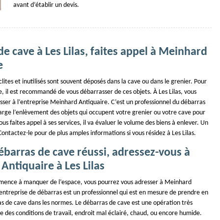
avant d’établir un devis.
e cave à Les Lilas, faites appel à Meinhard
e
lites et inutilisés sont souvent déposés dans la cave ou dans le grenier. Pour
, il est recommandé de vous débarrasser de ces objets. À Les Lilas, vous
sser à l’entreprise Meinhard Antiquaire. C’est un professionnel du débarras
arge l’enlèvement des objets qui occupent votre grenier ou votre cave pour
ous faites appel à ses services, il va évaluer le volume des biens à enlever. Un
 Contactez-le pour de plus amples informations si vous résidez à Les Lilas.
ébarras de cave réussi, adressez-vous à
Antiquaire à Les Lilas
mence à manquer de l’espace, vous pourrez vous adresser à Meinhard
 entreprise de débarras est un professionnel qui est en mesure de prendre en
s de cave dans les normes. Le débarras de cave est une opération très
 des conditions de travail, endroit mal éclairé, chaud, ou encore humide.