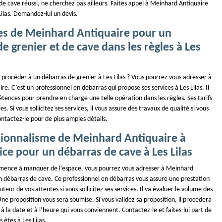
e cave réussi, ne cherchez pas ailleurs. Faites appel à Meinhard Antiquaire
 Lilas. Demandez-lui un devis.
ces de Meinhard Antiquaire pour un
e grenier et de cave dans les règles à Les
procéder à un débarras de grenier à Les Lilas ? Vous pourrez vous adresser à
e. C’est un professionnel en débarras qui propose ses services à Les Lilas. Il
tences pour prendre en charge une telle opération dans les règles. Ses tarifs
s. Si vous sollicitez ses services, il vous assure des travaux de qualité si vous
Contactez-le pour de plus amples détails.
sionnalisme de Meinhard Antiquaire à
ice pour un débarras de cave à Les Lilas
mence à manquer de l’espace, vous pourrez vous adresser à Meinhard
n débarras de cave. Ce professionnel en débarras vous assure une prestation
uteur de vos attentes si vous sollicitez ses services. Il va évaluer le volume des
Une proposition vous sera soumise. Si vous validez sa proposition, il procédera
 à la date et à l’heure qui vous conviennent. Contactez-le et faites-lui part de
s êtes à Les Lilas.