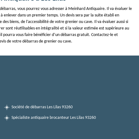
débarras, vous pourrez vous adresser à Meinhard Antiquaire. Il va évaluer le
à enlever dans un premier temps. Un devis sera par la suite établi en
des biens, de l’accessibilité de votre grenier ou cave. Il va évaluer aussi si
rer sont réutilisables en intégralité et si la valeur estimée est supérieure au
il pourra vous faire bénéficier d’un débarras gratuit. Contactez-le et
evis de votre débarras de grenier ou cave.
Société de débarras Les Lilas 93260
Spécialiste antiquaire brocanteur Les Lilas 93260