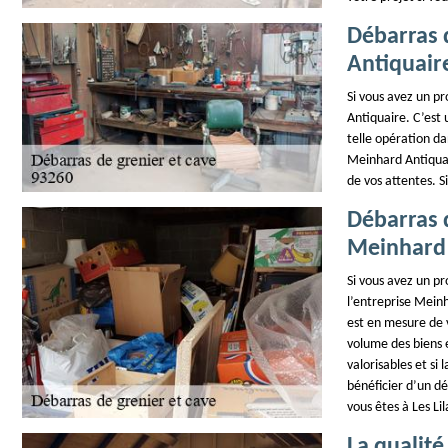
Débarras 
Antiquaire
Si vous avez un p
Antiquaire. C’est
telle opération da
Meinhard Antiquai
de vos attentes. Si
Débarras d
Meinhard 
Si vous avez un pr
l’entreprise Mein
est en mesure de 
volume des biens e
valorisables et si
bénéficier d’un dé
vous êtes à Les Lil
La qualité