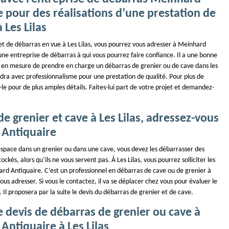
 pour des réalisations d’une prestation de
 Les Lilas
et de débarras en vue à Les Lilas, vous pourrez vous adresser à Meinhard
une entreprise de débarras à qui vous pourrez faire confiance. Il a une bonne
t en mesure de prendre en charge un débarras de grenier ou de cave dans les
endra avec professionnalisme pour une prestation de qualité. Pour plus de
-le pour de plus amples détails. Faites-lui part de votre projet et demandez-
e grenier et cave à Les Lilas, adressez-vous
Antiquaire
espace dans un grenier ou dans une cave, vous devez les débarrasser des
tockés, alors qu’ils ne vous servent pas. À Les Lilas, vous pourrez solliciter les
ard Antiquaire. C’est un professionnel en débarras de cave ou de grenier à
ous adresser. Si vous le contactez, il va se déplacer chez vous pour évaluer le
 Il proposera par la suite le devis du débarras de grenier et de cave.
 devis de débarras de grenier ou cave à
Antiquaire à Les Lilas