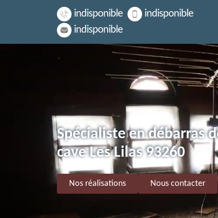
indisponible
indisponible
indisponible
Spécialiste en débarras d
cave Les Lilas 93260
Nos réalisations
Nous contacter