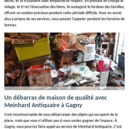
décès, et ils travaillent avec empathie et respect. En prenant en charge le
vidage, le tri et l'évacuation des biens, ils soulagent le fardeau des familles,
offrant un soutien précieux pendant cette période difficile. Pour en savoir
plus à propos de ses services, vous pouvez l’appeler pendant les horaires de
bureau.
Un débarras de maison de qualité avec
Meinhard Antiquaire à Gagny
Il est incontournable de vous débarrasser des objets qui occupent de la
place, mais que vous n’utilisez pas si vous voulez gagner de l’espace. À
Gagny, vous pourrez faire appel au service de Meinhard Antiquaire. C’est